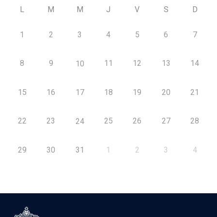
L
M
M
J
V
S
D
1
2
3
4
5
6
7
8
9
11
12
13
14
10
15
16
17
18
19
20
21
22
23
25
26
27
28
24
29
30
31
1
2
3
4