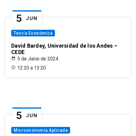
5
JUN
Teoría Económica
David Bardey, Universidad de los Andes –
CEDE
5 de Junio de 2024
12:20 a 13:20
5
JUN
Microeconomía Aplicada