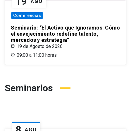
19
AGO
Conferencias
Seminario: “El Activo que Ignoramos: Cómo
el envejecimiento redefine talento,
mercados y estrategia”
19 de Agosto de 2026
09:00 a 11:00 horas
Seminarios
8
AGO