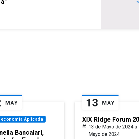
ia”
2
13
MAY
MAY
XIX Ridge Forum 2
oeconomía Aplicada
13 de Mayo de 2024 a 
ella Bancalari,
Mayo de 2024