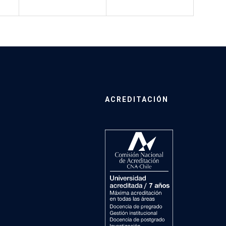
ACREDITACIÓN