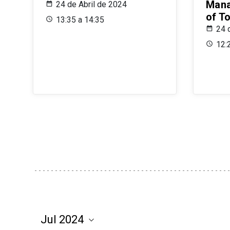
Mana
24 de Abril de 2024
of T
13:35 a 14:35
24 
12: