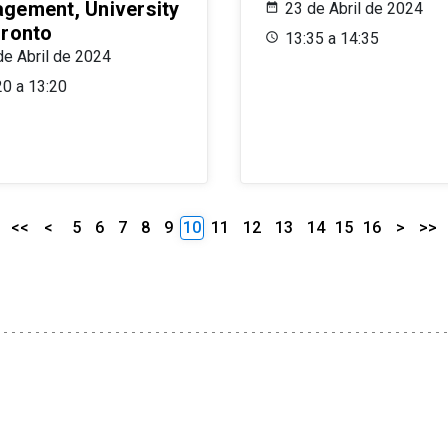
gement, University
23 de Abril de 2024
oronto
13:35 a 14:35
de Abril de 2024
20 a 13:20
<<
<
5
6
7
8
9
10
11
12
13
14
15
16
>
>>