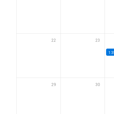
22
23
1:3
29
30