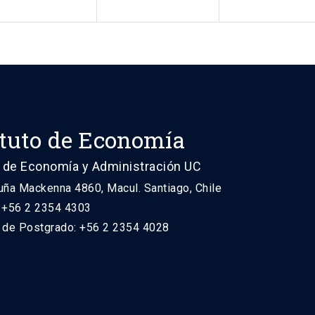
ituto de Economía
 de Economía y Administración UC
uña Mackenna 4860, Macul. Santiago, Chile
: +56 2 2354 4303
n de Postgrado: +56 2 2354 4028