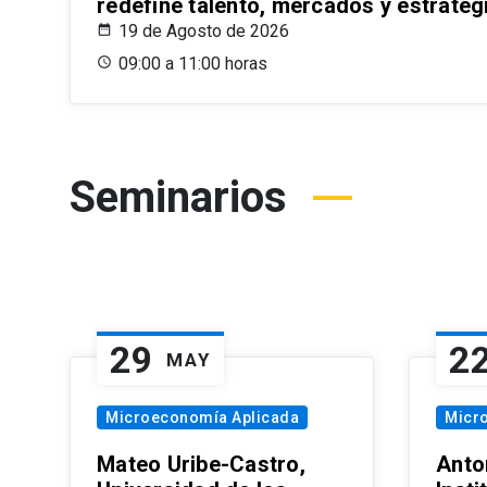
redefine talento, mercados y estrateg
19 de Agosto de 2026
09:00 a 11:00 horas
Seminarios
29
2
MAY
Microeconomía Aplicada
Micr
Mateo Uribe-Castro,
Anton