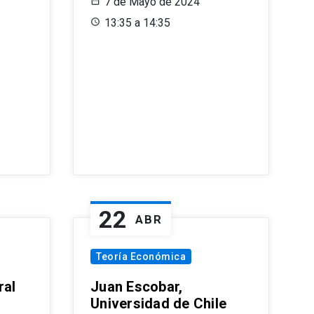
7 de Mayo de 2024
13:35 a 14:35
22
ABR
Teoría Económica
ral
Juan Escobar,
Universidad de Chile