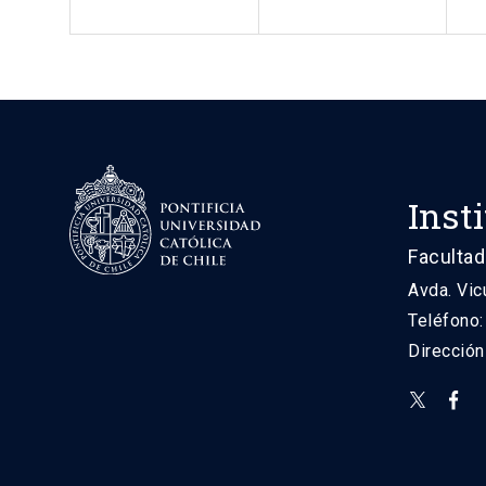
Inst
Facultad
Avda. Vic
Teléfono
Direcció