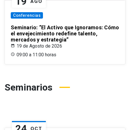
19
AGO
Conferencias
Seminario: “El Activo que Ignoramos: Cómo
el envejecimiento redefine talento,
mercados y estrategia”
19 de Agosto de 2026
09:00 a 11:00 horas
Seminarios
24
OCT