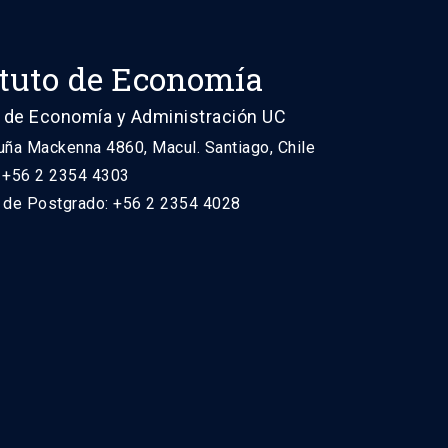
ituto de Economía
 de Economía y Administración UC
uña Mackenna 4860, Macul. Santiago, Chile
: +56 2 2354 4303
n de Postgrado: +56 2 2354 4028