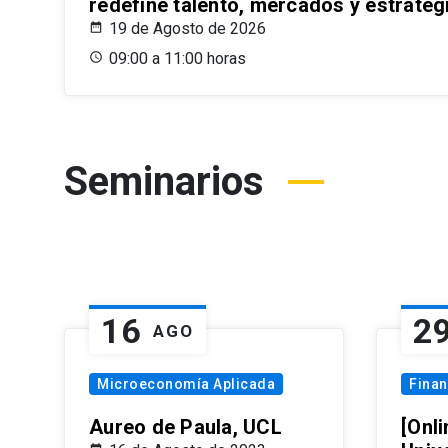
redefine talento, mercados y estrateg
19 de Agosto de 2026
09:00 a 11:00 horas
Seminarios
16
2
AGO
Microeconomía Aplicada
Fina
Aureo de Paula, UCL
[Onli