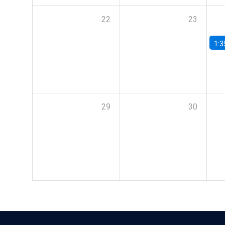
22
23
1:3
29
30