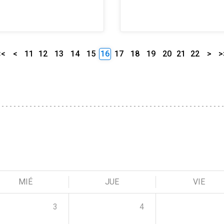
<<
<
11
12
13
14
15
16
17
18
19
20
21
22
>
>
MIÉ
JUE
VIE
3
4