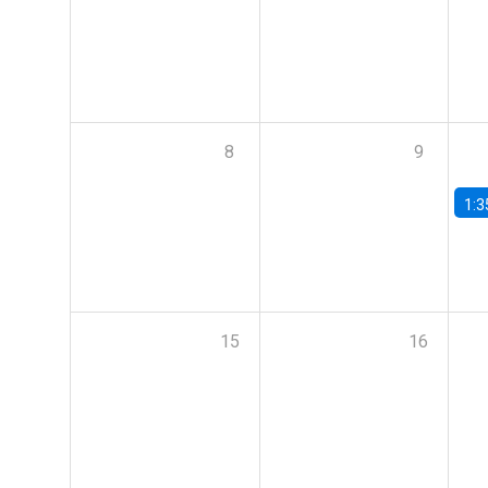
8
9
1:3
15
16