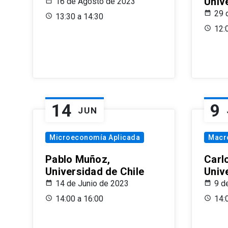
Univ
16 de Agosto de 2023
29 
13:30 a 14:30
12:
14
9
JUN
Microeconomía Aplicada
Macr
Pablo Muñoz,
Carl
Universidad de Chile
Univ
14 de Junio de 2023
9 d
14:00 a 16:00
14: