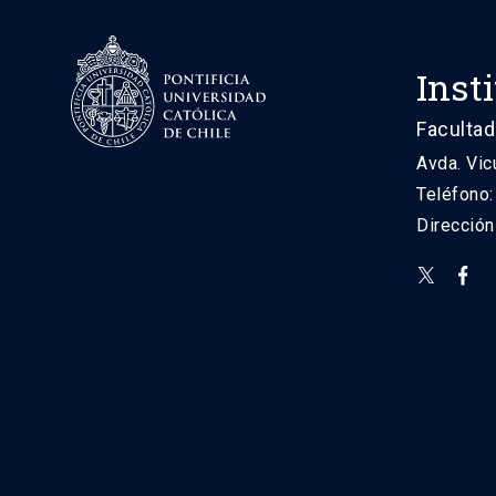
Inst
Facultad
Avda. Vic
Teléfono
Direcció