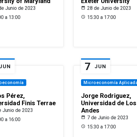
ersity of Maryland
Exeter University
de Junio de 2023
28 de Junio de 2023
00 a 13:00
15:30 a 17:00
7
JUN
JUN
oeconomía
Microeconomía Aplicad
os Pérez,
Jorge Rodriguez,
ersidad Finis Terrae
Universidad de Los
Andes
e Junio de 2023
7 de Junio de 2023
00 a 16:00
15:30 a 17:00