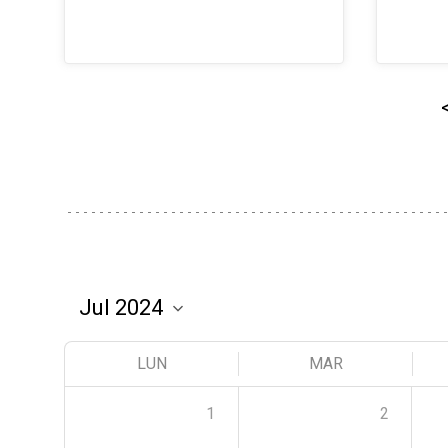
LUN
MAR
1
2