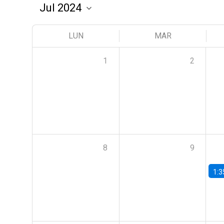
LUN
MAR
1
2
8
9
1:3