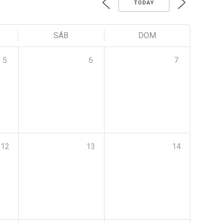
TODAY
SÁB
DOM
5
6
7
12
13
14