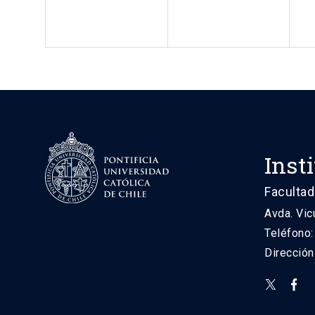
Inst
Facultad
Avda. Vic
Teléfono
Direcció