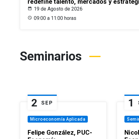
redefine talento, mercados y estrateg
19 de Agosto de 2026
09:00 a 11:00 horas
Seminarios
2
1
SEP
Microeconomía Aplicada
Semi
Felipe González, PUC-
Nico