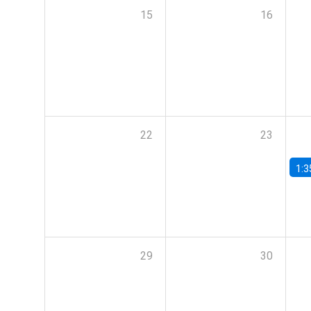
15
16
22
23
1:3
29
30