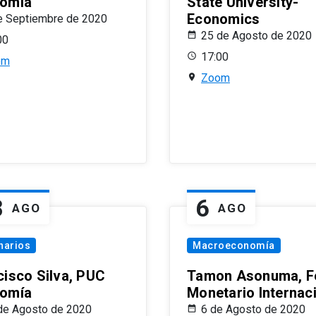
omía
State University-
Economics
e Septiembre de 2020
25 de Agosto de 2020
00
17:00
om
Zoom
8
6
AGO
AGO
narios
Macroeconomía
cisco Silva, PUC
Tamon Asonuma, F
omía
Monetario Internac
de Agosto de 2020
6 de Agosto de 2020