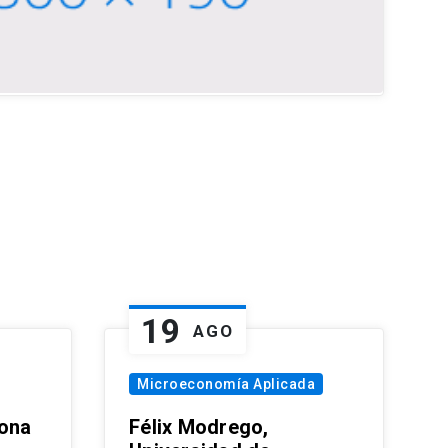
19
AGO
Microeconomía Aplicada
zona
Félix Modrego,