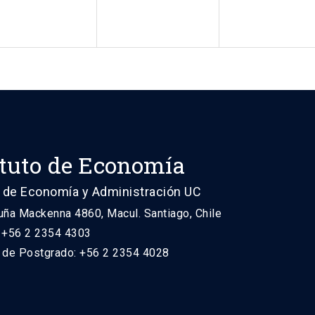
ituto de Economía
 de Economía y Administración UC
uña Mackenna 4860, Macul. Santiago, Chile
: +56 2 2354 4303
n de Postgrado: +56 2 2354 4028