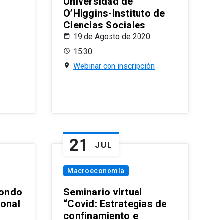
Universidad de
O’Higgins-Instituto de
Ciencias Sociales
19 de Agosto de 2020
15:30
Webinar con inscripción
21
JUL
Macroeconomía
ondo
Seminario virtual
ional
“Covid: Estrategias de
confinamiento e