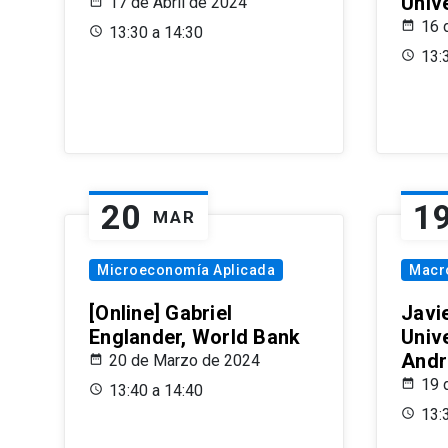
Univ
17 de Abril de 2024
16 
13:30 a 14:30
13:
20
1
MAR
Microeconomía Aplicada
Macr
[Online] Gabriel
Javi
Englander, World Bank
Univ
Andr
20 de Marzo de 2024
19 
13:40 a 14:40
13: