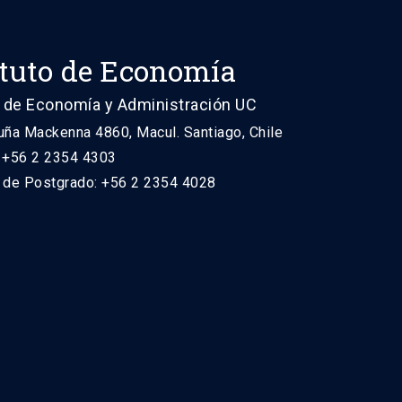
ituto de Economía
 de Economía y Administración UC
uña Mackenna 4860, Macul. Santiago, Chile
: +56 2 2354 4303
n de Postgrado: +56 2 2354 4028