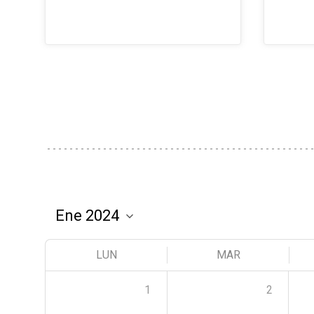
LUN
MAR
1
2