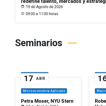
redefine talento, mercados y estrateg
19 de Agosto de 2026
09:00 a 11:00 horas
Seminarios
17
1
ABR
Microeconomía Aplicada
Macr
Petra Moser, NYU Stern
Robe