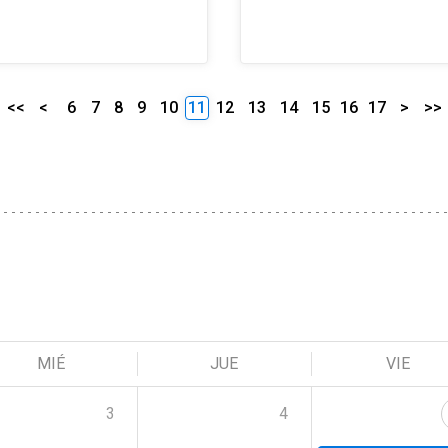
<<
<
6
7
8
9
10
11
12
13
14
15
16
17
>
>>
MIÉ
JUE
VIE
3
4