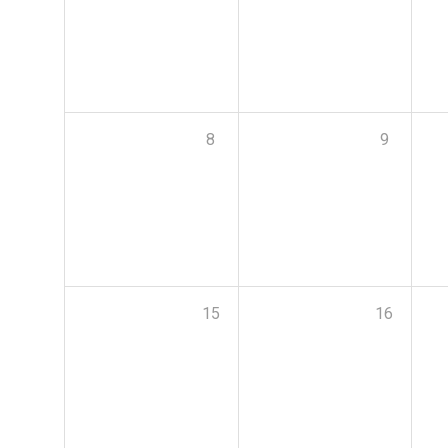
8
9
15
16