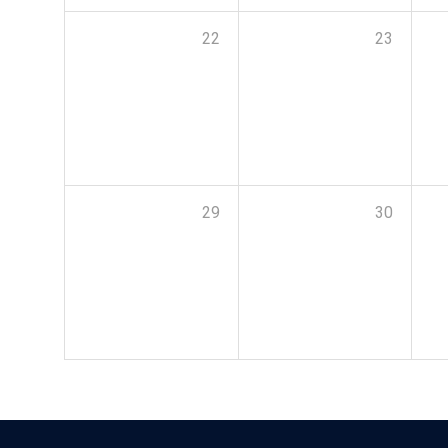
22
23
29
30