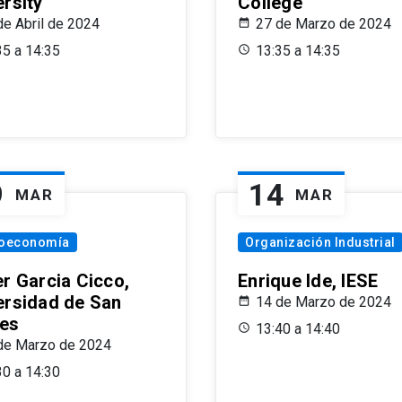
ersity
College
de Abril de 2024
27 de Marzo de 2024
35 a 14:35
13:35 a 14:35
9
14
MAR
MAR
oeconomía
Organización Industrial
er Garcia Cicco,
Enrique Ide, IESE
ersidad de San
14 de Marzo de 2024
es
13:40 a 14:40
de Marzo de 2024
30 a 14:30