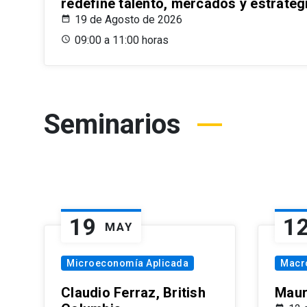
redefine talento, mercados y estrateg
19 de Agosto de 2026
09:00 a 11:00 horas
Seminarios
19
1
MAY
Microeconomía Aplicada
Macr
Claudio Ferraz, British
Maur