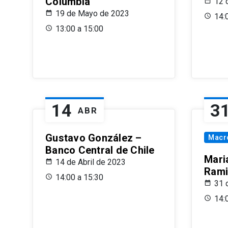
Columbia
12 
19 de Mayo de 2023
14:
13:00 a 15:00
14
3
ABR
Gustavo González –
Macr
Banco Central de Chile
Maria
14 de Abril de 2023
Rami
14:00 a 15:30
31 
14: