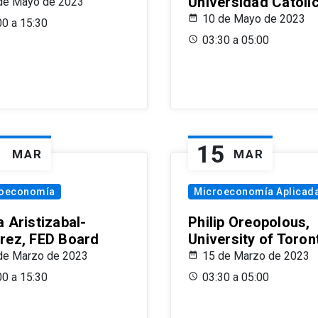
Universidad Católi
de Mayo de 2023
10 de Mayo de 2023
00 a 15:30
03:30 a 05:00
1
15
MAR
MAR
oeconomía
Microeconomía Aplicad
 Aristizabal-
Philip Oreopolous,
rez, FED Board
University of Toron
de Marzo de 2023
15 de Marzo de 2023
00 a 15:30
03:30 a 05:00