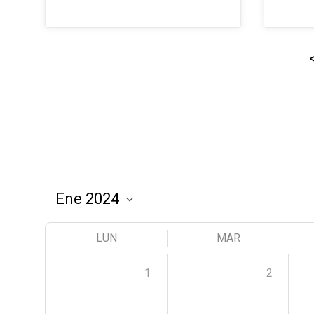
LUN
MAR
1
2