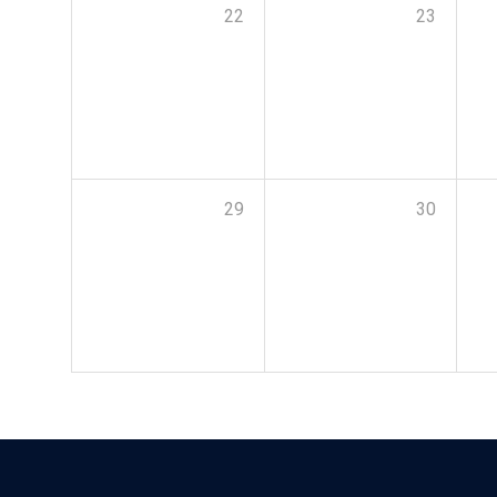
22
23
29
30