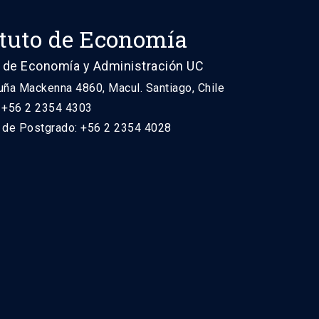
ituto de Economía
 de Economía y Administración UC
uña Mackenna 4860, Macul. Santiago, Chile
: +56 2 2354 4303
n de Postgrado: +56 2 2354 4028