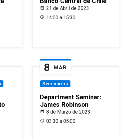
ca
Banco Central de Chile
21 de Abril de 2023
14:00 a 15:30
8
MAR
a
Seminarios
Department Seminar:
to
James Robinson
8 de Marzo de 2023
03:30 a 05:00