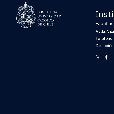
Inst
Facultad
Avda. Vic
Teléfono
Direcció