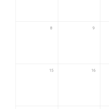
8
9
15
16