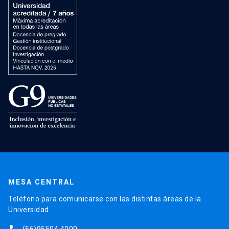
MESA CENTRAL
Teléfono para comunicarse con las distintas áreas de la
Universidad.
(56)95504 4000