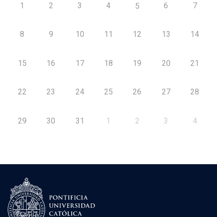
1
2
3
4
6
7
5
8
9
10
11
12
13
14
15
16
17
18
19
20
21
22
23
24
25
26
27
28
29
30
31
1
2
3
4