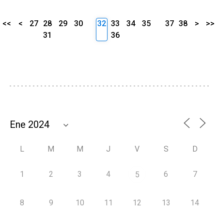
<<
<
27
28
29
30
32
33
34
35
37
38
>
>>
31
36
L
M
M
J
V
S
D
1
2
3
4
6
7
5
8
9
10
11
12
13
14