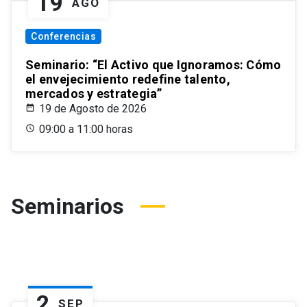
19
AGO
Conferencias
Seminario: “El Activo que Ignoramos: Cómo
el envejecimiento redefine talento,
mercados y estrategia”
19 de Agosto de 2026
09:00 a 11:00 horas
Seminarios
2
SEP