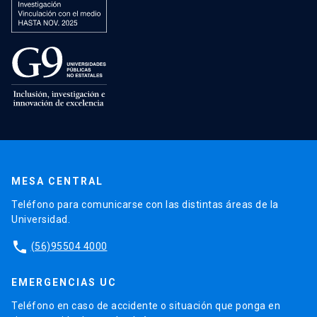
MESA CENTRAL
Teléfono para comunicarse con las distintas áreas de la
Universidad.
phone
(56)95504 4000
EMERGENCIAS UC
Teléfono en caso de accidente o situación que ponga en