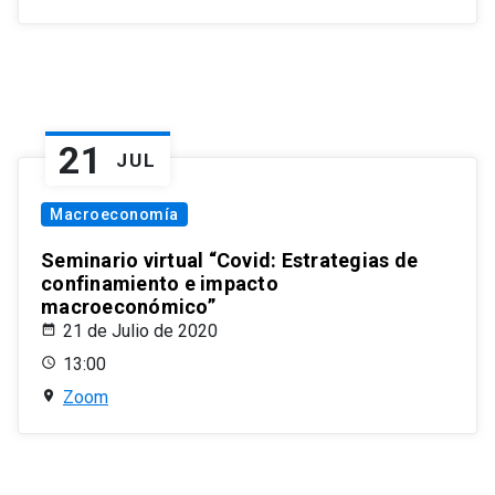
21
JUL
Macroeconomía
Seminario virtual “Covid: Estrategias de
confinamiento e impacto
macroeconómico”
21 de Julio de 2020
13:00
Zoom