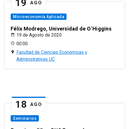
19
AGO
Microeconomía Aplicada
Félix Modrego, Universidad de O`Higgins
19 de Agosto de 2020
00:00
Facultad de Ciencias Económicas y
Administrativas UC
18
AGO
Seminarios