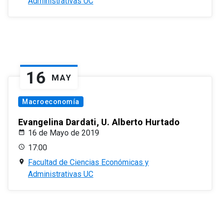
Administrativas UC
16
MAY
Macroeconomía
Evangelina Dardati, U. Alberto Hurtado
16 de Mayo de 2019
17:00
Facultad de Ciencias Económicas y
Administrativas UC