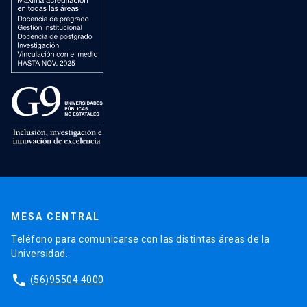
MESA CENTRAL
Teléfono para comunicarse con las distintas áreas de la
Universidad.
phone
(56)95504 4000