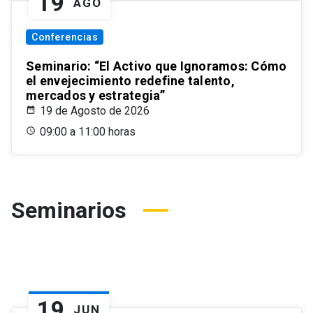
19
AGO
Conferencias
Seminario: “El Activo que Ignoramos: Cómo
el envejecimiento redefine talento,
mercados y estrategia”
19 de Agosto de 2026
09:00 a 11:00 horas
Seminarios
19
JUN