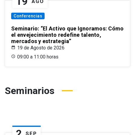
19
AGO
Conferencias
Seminario: “El Activo que Ignoramos: Cómo
el envejecimiento redefine talento,
mercados y estrategia”
19 de Agosto de 2026
09:00 a 11:00 horas
Seminarios
2
SEP