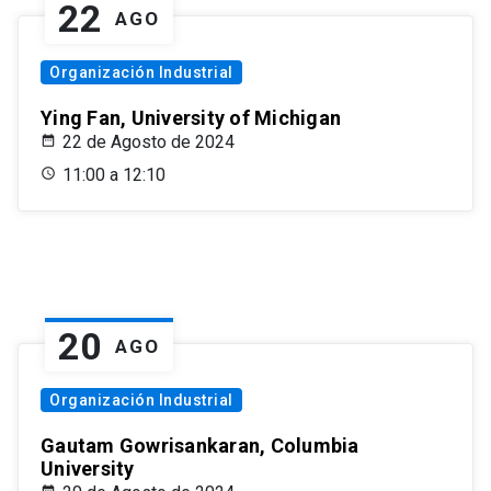
22
AGO
Organización Industrial
Ying Fan, University of Michigan
22 de Agosto de 2024
11:00 a 12:10
20
AGO
Organización Industrial
Gautam Gowrisankaran, Columbia
University