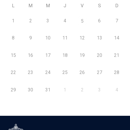
L
M
M
J
V
S
D
1
2
3
4
6
7
5
8
9
10
11
12
13
14
15
16
17
18
19
20
21
22
23
24
25
26
27
28
29
30
31
1
2
3
4