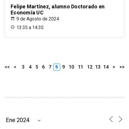
Felipe Martínez, alumno Doctorado en
Economía UC
9 de Agosto de 2024
13:35 a 14:35
<<
<
3
4
5
6
7
8
9
10
11
12
13
14
>
>>