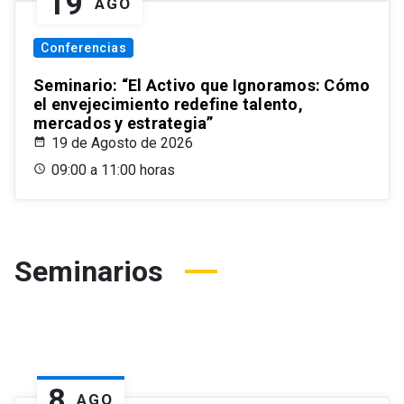
19
AGO
Conferencias
Seminario: “El Activo que Ignoramos: Cómo
el envejecimiento redefine talento,
mercados y estrategia”
19 de Agosto de 2026
09:00 a 11:00 horas
Seminarios
8
AGO