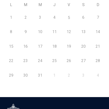
L
M
M
J
V
S
D
1
2
3
4
6
7
5
8
9
10
11
12
13
14
15
16
17
18
19
20
21
22
23
24
25
26
27
28
29
30
31
1
2
3
4