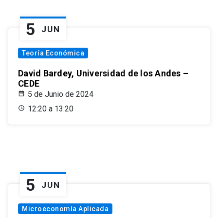
5
JUN
Teoría Económica
David Bardey, Universidad de los Andes –
CEDE
5 de Junio de 2024
12:20 a 13:20
5
JUN
Microeconomía Aplicada