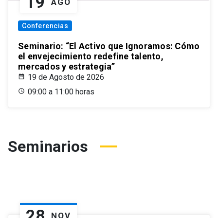
19
AGO
Conferencias
Seminario: “El Activo que Ignoramos: Cómo
el envejecimiento redefine talento,
mercados y estrategia”
19 de Agosto de 2026
09:00 a 11:00 horas
Seminarios
28
NOV