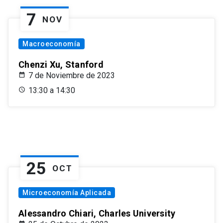
7
NOV
Macroeconomía
Chenzi Xu, Stanford
7 de Noviembre de 2023
13:30 a 14:30
25
OCT
Microeconomía Aplicada
Alessandro Chiari, Charles University