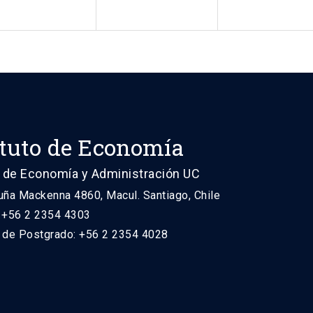
ituto de Economía
 de Economía y Administración UC
uña Mackenna 4860, Macul. Santiago, Chile
: +56 2 2354 4303
n de Postgrado: +56 2 2354 4028