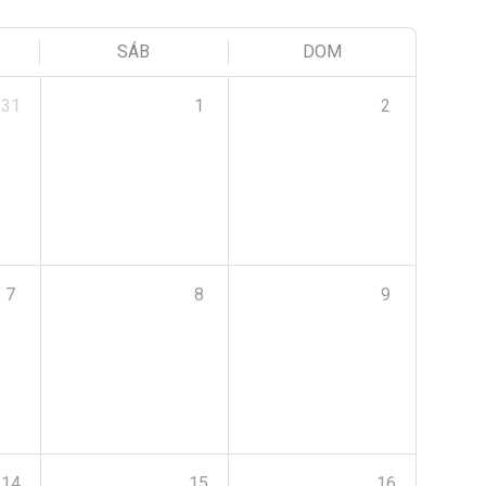
SÁB
DOM
31
1
2
7
8
9
14
15
16