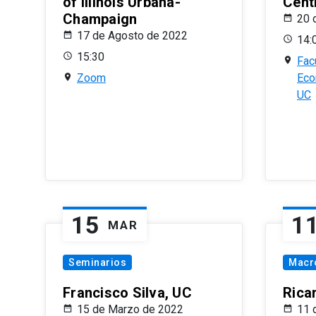
of Illinois Urbana-
Centr
Champaign
20 
17 de Agosto de 2022
14:
15:30
Fac
Zoom
Eco
UC
15
1
MAR
Seminarios
Macr
Francisco Silva, UC
Rica
15 de Marzo de 2022
11 