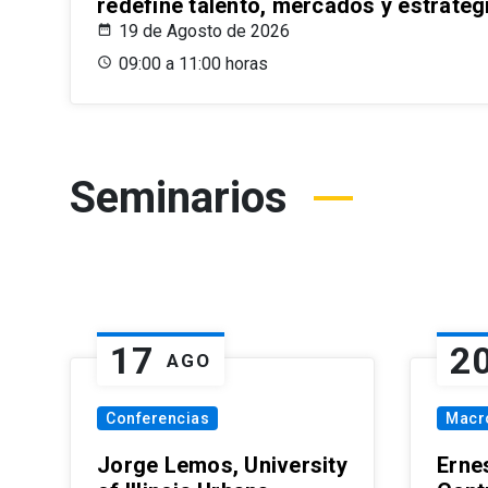
redefine talento, mercados y estrateg
19 de Agosto de 2026
09:00 a 11:00 horas
Seminarios
17
2
AGO
Conferencias
Macr
Jorge Lemos, University
Erne