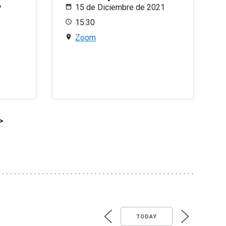
y
15 de Diciembre de 2021
15:30
Zoom
>
TODAY