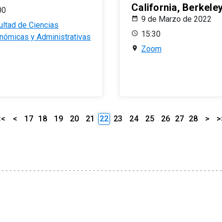
California, Berkele
00
9 de Marzo de 2022
ultad de Ciencias
15:30
nómicas y Administrativas
Zoom
<<
<
17
18
19
20
21
22
23
24
25
26
27
28
>
>