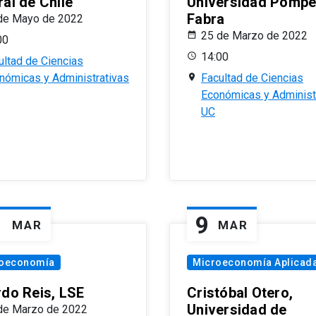
al de Chile
Universidad Pomp
Fabra
de Mayo de 2022
25 de Marzo de 2022
00
14:00
ultad de Ciencias
nómicas y Administrativas
Facultad de Ciencias
Económicas y Administ
UC
1
9
MAR
MAR
oeconomía
Microeconomía Aplicad
rdo Reis, LSE
Cristóbal Otero,
Universidad de
de Marzo de 2022