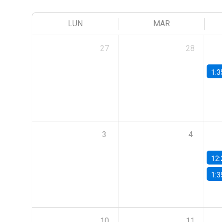
LUN
MAR
27
28
1:3
3
4
12:
1:3
10
11