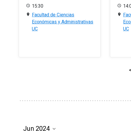
15:30
14:
Facultad de Ciencias
Fac
Económicas y Administrativas
Eco
UC
UC