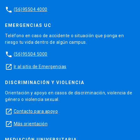
phone
(56)95504 4000
EMERGENCIAS UC
Teléfono en caso de accidente o situación que ponga en
riesgo tu vida dentro de algún campus.
phone
(56)95504 5000
launch
Ir al sitio de Emergencias
DISCRIMINACIÓN Y VIOLENCIA
Orientación y apoyo en casos de discriminación, violencia de
género o violencia sexual.
launch
Contacto para apoyo
launch
Más orientación
MEDIACIÓN UNIVERSITARIA