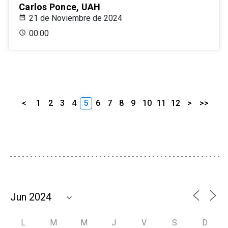
Carlos Ponce, UAH
21 de Noviembre de 2024
00:00
<
1
2
3
4
5
6
7
8
9
10
11
12
>
>>
L
M
M
J
V
S
D