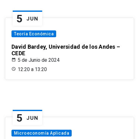
5
JUN
Teoría Económica
David Bardey, Universidad de los Andes –
CEDE
5 de Junio de 2024
12:20 a 13:20
5
JUN
Microeconomía Aplicada