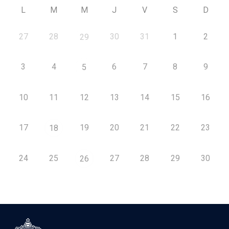
L
M
M
J
V
S
D
27
28
30
31
1
2
29
3
4
6
7
8
9
5
10
11
12
13
14
15
16
17
19
20
21
22
23
18
24
25
27
28
29
30
26