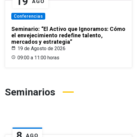
19
AGO
Conferencias
Seminario: “El Activo que Ignoramos: Cómo
el envejecimiento redefine talento,
mercados y estrategia”
19 de Agosto de 2026
09:00 a 11:00 horas
Seminarios
8
AGO