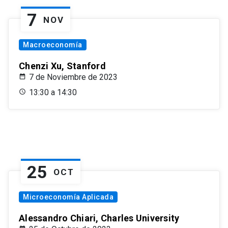
7
NOV
Macroeconomía
Chenzi Xu, Stanford
7 de Noviembre de 2023
13:30 a 14:30
25
OCT
Microeconomía Aplicada
Alessandro Chiari, Charles University