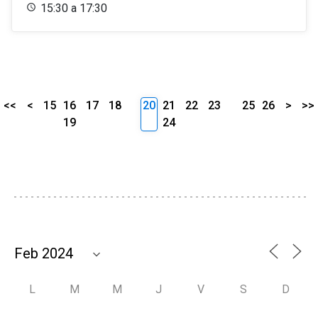
15:30 a 17:30
<<
<
15
16
17
18
20
21
22
23
25
26
>
>>
19
24
L
M
M
J
V
S
D