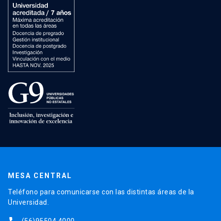
MESA CENTRAL
Teléfono para comunicarse con las distintas áreas de la
Universidad.
(56)95504 4000