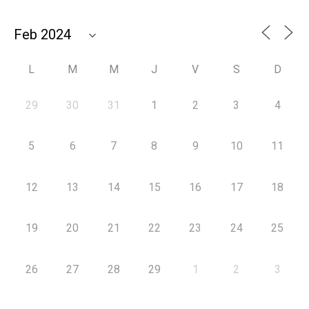
L
M
M
J
V
S
D
29
30
31
1
2
3
4
5
6
7
8
9
10
11
12
13
14
15
16
17
18
19
20
21
22
23
24
25
26
27
28
29
1
2
3