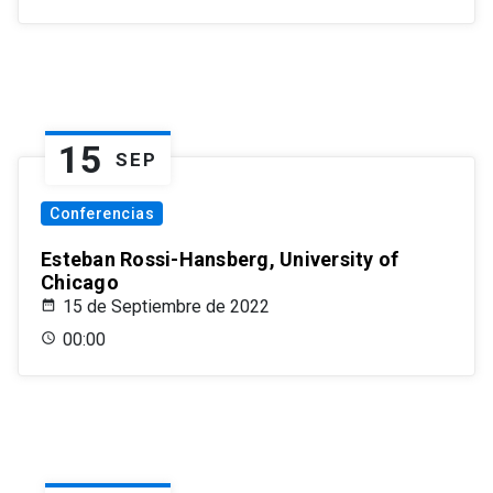
15
SEP
Conferencias
Esteban Rossi-Hansberg, University of
Chicago
15 de Septiembre de 2022
00:00