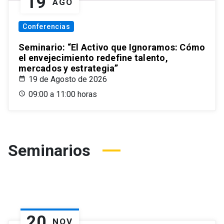
19
AGO
Conferencias
Seminario: “El Activo que Ignoramos: Cómo
el envejecimiento redefine talento,
mercados y estrategia”
19 de Agosto de 2026
09:00 a 11:00 horas
Seminarios
20
NOV