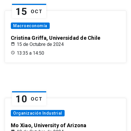
15
OCT
Macroeconomía
Cristina Griffa, Universidad de Chile
15 de Octubre de 2024
13:35 a 14:50
10
OCT
Organización Industrial
Mo Xiao, University of Arizona