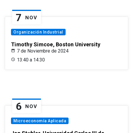
7
NOV
Organización Industrial
Timothy Simcoe, Boston University
7 de Noviembre de 2024
13:40 a 14:30
6
NOV
Microeconomía Aplicada