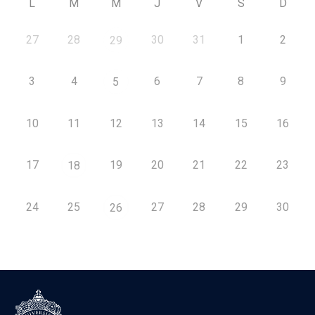
L
M
M
J
V
S
D
27
28
30
31
1
2
29
3
4
6
7
8
9
5
10
11
12
13
14
15
16
17
19
20
21
22
23
18
24
25
27
28
29
30
26