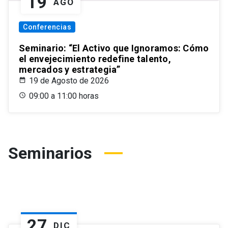
19
AGO
Conferencias
Seminario: “El Activo que Ignoramos: Cómo
el envejecimiento redefine talento,
mercados y estrategia”
19 de Agosto de 2026
09:00 a 11:00 horas
Seminarios
27
DIC