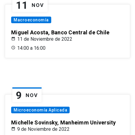
11
NOV
Macroeconomía
Miguel Acosta, Banco Central de Chile
11 de Noviembre de 2022
14:00 a 16:00
9
NOV
Microeconomía Aplicada
Michelle Sovinsky, Manheimm University
9 de Noviembre de 2022