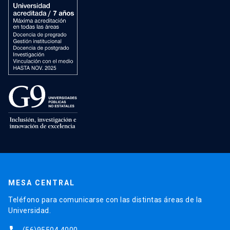
MESA CENTRAL
Teléfono para comunicarse con las distintas áreas de la
Universidad.
(56)95504 4000