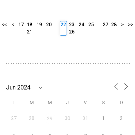
<<
<
17
18
19
20
22
23
24
25
27
28
>
>>
21
26
L
M
M
J
V
S
D
27
28
30
31
1
2
29