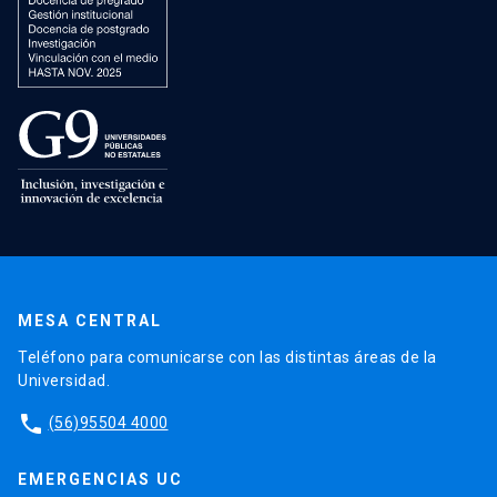
MESA CENTRAL
Teléfono para comunicarse con las distintas áreas de la
Universidad.
phone
(56)95504 4000
EMERGENCIAS UC