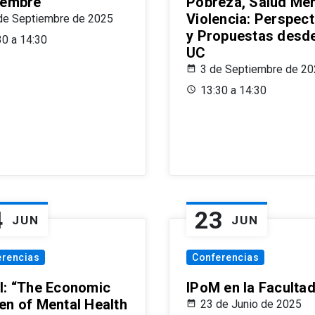
iembre
Pobreza, Salud Men
Violencia: Perspect
de Septiembre de 2025
y Propuestas desde
30 a 14:30
UC
3 de Septiembre de 2
13:30 a 14:30
4
23
JUN
JUN
erencias
Conferencias
l: “The Economic
IPoM en la Faculta
en of Mental Health
23 de Junio de 2025