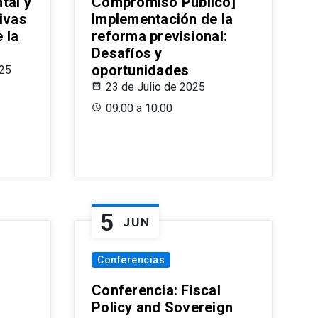
tal y
Compromiso Público]
ivas
Implementación de la
 la
reforma previsional:
Desafíos y
oportunidades
025
23 de Julio de 2025
09:00 a 10:00
5
JUN
Conferencias
d
Conferencia: Fiscal
Policy and Sovereign