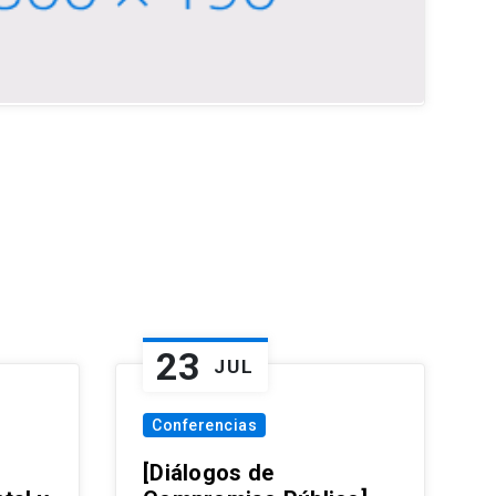
23
JUL
Conferencias
[Diálogos de