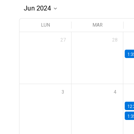
LUN
MAR
27
28
1:3
3
4
12:
1:3