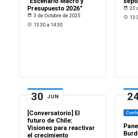
“Escenario Macro y
sept
Presupuesto 2026”
23 
3 de Octubre de 2025
13:
13:30 a 14:30
30
2
JUN
[Conversatorio] El
Conf
futuro de Chile:
Pane
Visiones para reactivar
Burd
el crecimiento