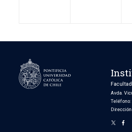
Inst
Facultad
Avda. Vic
Teléfono
Direcció