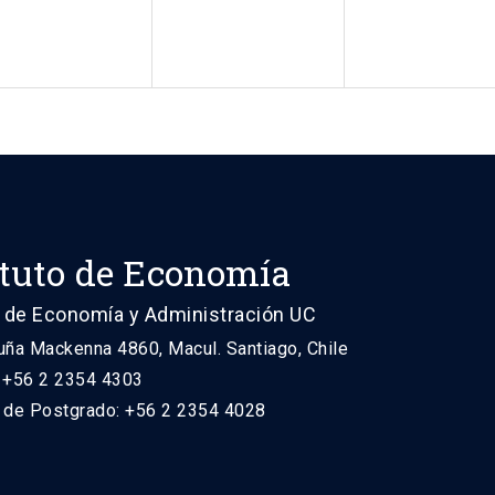
ituto de Economía
 de Economía y Administración UC
uña Mackenna 4860, Macul. Santiago, Chile
: +56 2 2354 4303
n de Postgrado: +56 2 2354 4028