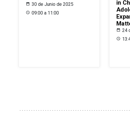
in Ch
30 de Junio de 2025
Adol
09:00 a 11:00
Expa
Matt
24 
13: