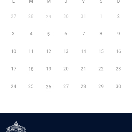
L
M
M
J
V
S
D
27
28
30
31
1
2
29
3
4
6
7
8
9
5
10
11
12
13
14
15
16
17
19
20
21
22
23
18
24
25
27
28
29
30
26