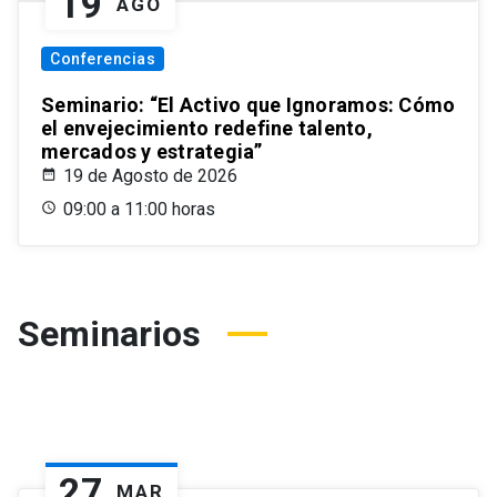
19
AGO
Conferencias
Seminario: “El Activo que Ignoramos: Cómo
el envejecimiento redefine talento,
mercados y estrategia”
19 de Agosto de 2026
09:00 a 11:00 horas
Seminarios
27
MAR