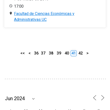
17:00
Facultad de Ciencias Económicas y
Administrativas UC
<<
<
36
37
38
39
40
41
42
>