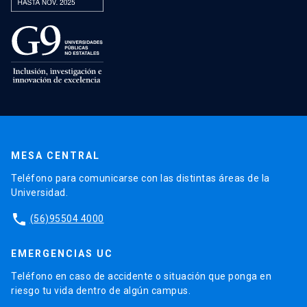
MESA CENTRAL
Teléfono para comunicarse con las distintas áreas de la
Universidad.
phone
(56)95504 4000
EMERGENCIAS UC
Teléfono en caso de accidente o situación que ponga en
riesgo tu vida dentro de algún campus.