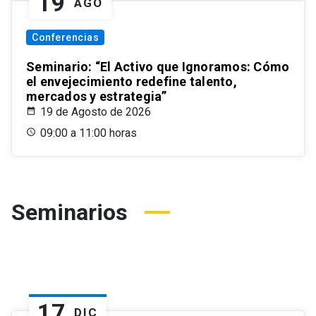
19
AGO
Conferencias
Seminario: “El Activo que Ignoramos: Cómo
el envejecimiento redefine talento,
mercados y estrategia”
19 de Agosto de 2026
09:00 a 11:00 horas
Seminarios
17
DIC