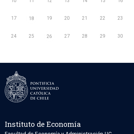
10
11
12
13
14
15
16
17
19
20
21
22
23
18
24
25
27
28
29
30
26
Instituto de Economía
Facultad de Economía y Administración UC