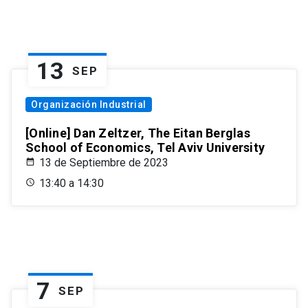
13
SEP
Organización Industrial
[Online] Dan Zeltzer, The Eitan Berglas
School of Economics, Tel Aviv University
13 de Septiembre de 2023
13:40 a 14:30
7
SEP