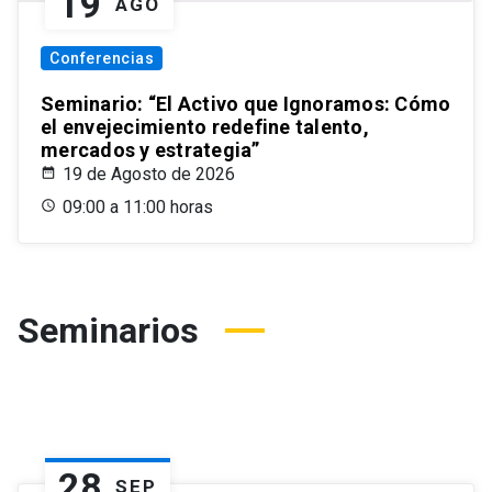
19
AGO
Conferencias
Seminario: “El Activo que Ignoramos: Cómo
el envejecimiento redefine talento,
mercados y estrategia”
19 de Agosto de 2026
09:00 a 11:00 horas
Seminarios
28
SEP