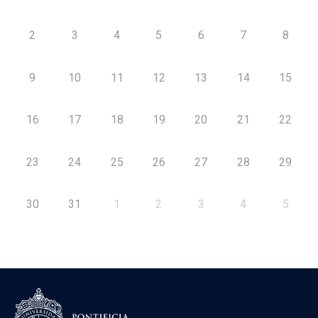
2
3
4
5
6
7
8
9
10
11
12
13
14
15
16
17
18
19
20
21
22
23
24
25
26
27
28
29
30
31
1
2
3
4
5