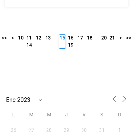
<<
<
10
11
12
13
15
16
17
18
20
21
>
>>
14
19
L
M
M
J
V
S
D
26
28
29
30
31
1
27