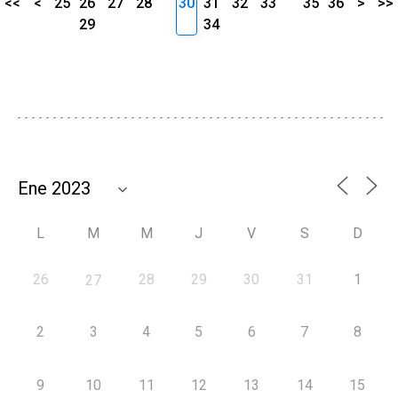
<<
<
25
26
27
28
30
31
32
33
35
36
>
>>
29
34
L
M
M
J
V
S
D
26
28
29
30
31
1
27
2
3
4
5
6
7
8
9
10
11
12
13
14
15