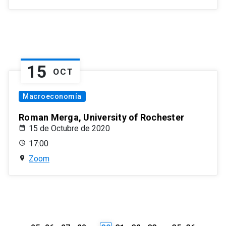
15
OCT
Macroeconomía
Roman Merga, University of Rochester
15 de Octubre de 2020
17:00
Zoom