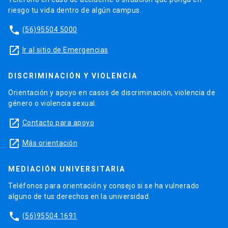
riesgo tu vida dentro de algún campus.
phone
(56)95504 5000
launch
Ir al sitio de Emergencias
DISCRIMINACIÓN Y VIOLENCIA
Orientación y apoyo en casos de discriminación, violencia de
género o violencia sexual.
launch
Contacto para apoyo
launch
Más orientación
MEDIACIÓN UNIVERSITARIA
Teléfonos para orientación y consejo si se ha vulnerado
alguno de tus derechos en la universidad.
phone
(56)95504 1691