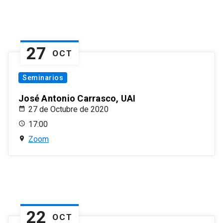
27
OCT
Seminarios
José Antonio Carrasco, UAI
27 de Octubre de 2020
17:00
Zoom
22
OCT