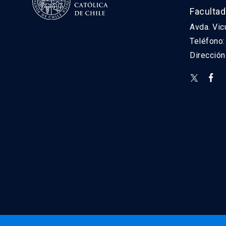
Facultad
Avda. Vic
Teléfono
Direcció