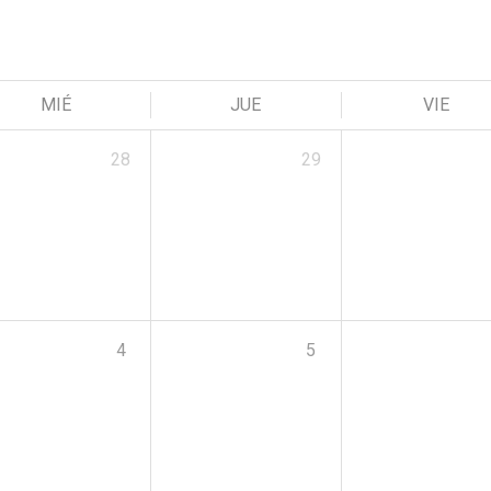
MIÉ
JUE
VIE
28
29
4
5