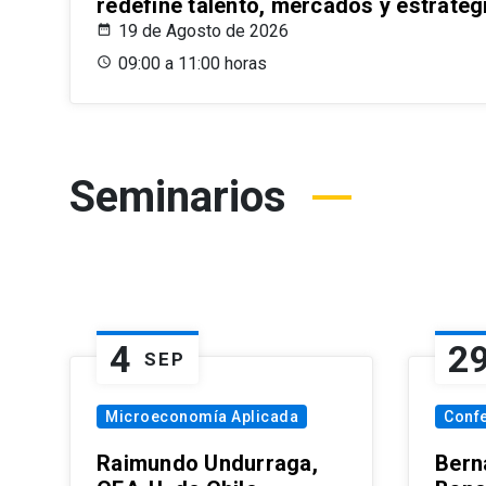
redefine talento, mercados y estrateg
19 de Agosto de 2026
09:00 a 11:00 horas
Seminarios
4
2
SEP
Microeconomía Aplicada
Conf
Raimundo Undurraga,
Bern