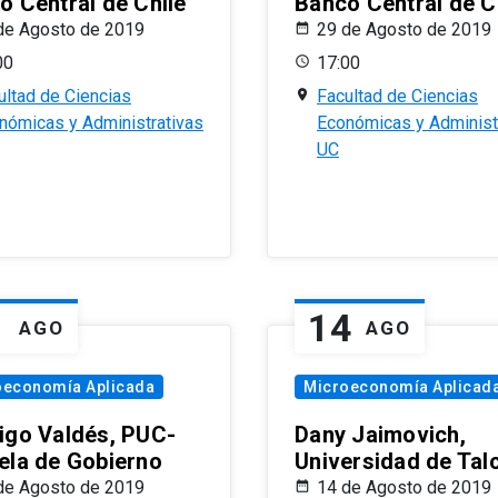
o Central de Chile
Banco Central de C
de Agosto de 2019
29 de Agosto de 2019
00
17:00
ultad de Ciencias
Facultad de Ciencias
nómicas y Administrativas
Económicas y Administ
UC
1
14
AGO
AGO
oeconomía Aplicada
Microeconomía Aplicad
igo Valdés, PUC-
Dany Jaimovich,
ela de Gobierno
Universidad de Tal
de Agosto de 2019
14 de Agosto de 2019