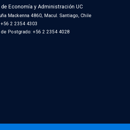
 de Economía y Administración UC
uña Mackenna 4860, Macul. Santiago, Chile
: +56 2 2354 4303
n de Postgrado: +56 2 2354 4028