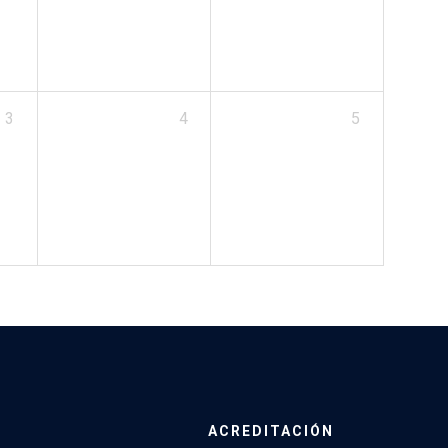
3
4
5
ACREDITACIÓN