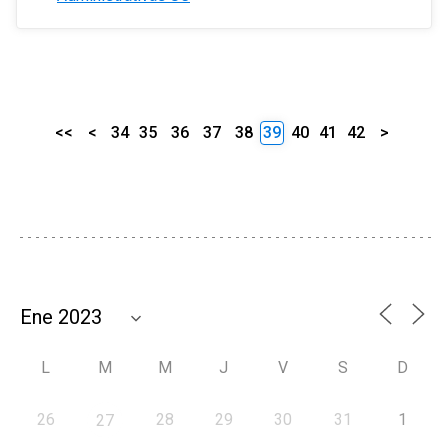
<<
<
34
35
36
37
38
39
40
41
42
>
L
M
M
J
V
S
D
26
28
29
30
31
1
27