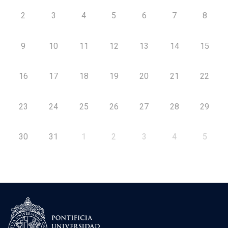
2
3
4
5
6
7
8
9
10
11
12
13
14
15
16
17
18
19
20
21
22
23
24
25
26
27
28
29
30
31
1
2
3
4
5