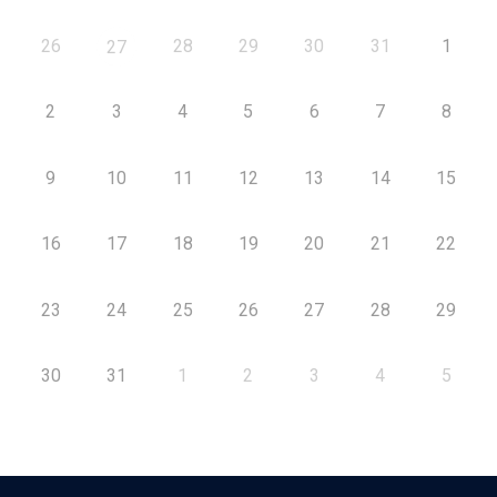
26
28
29
30
31
1
27
2
3
4
5
6
7
8
9
10
11
12
13
14
15
16
17
18
19
20
21
22
23
24
25
26
27
28
29
30
31
1
2
3
4
5