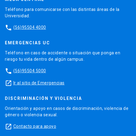
Teléfono para comunicarse con las distintas áreas de la
Universidad.
phone
(56)95504 4000
EMERGENCIAS UC
Teléfono en caso de accidente o situación que ponga en
riesgo tu vida dentro de algún campus.
phone
(56)95504 5000
launch
Ir al sitio de Emergencias
DISCRIMINACIÓN Y VIOLENCIA
Orientación y apoyo en casos de discriminación, violencia de
género o violencia sexual.
launch
Contacto para apoyo