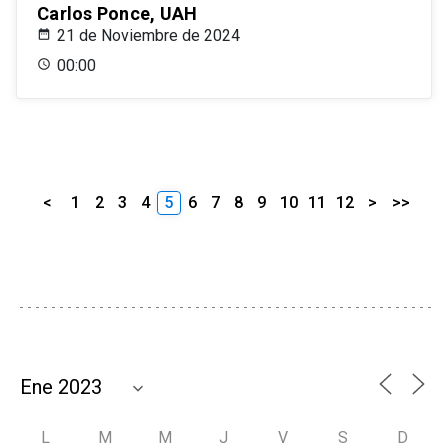
Carlos Ponce, UAH
21 de Noviembre de 2024
00:00
<
1
2
3
4
5
6
7
8
9
10
11
12
>
>>
L
M
M
J
V
S
D