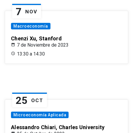
7
NOV
Macroeconomía
Chenzi Xu, Stanford
7 de Noviembre de 2023
13:30 a 14:30
25
OCT
Microeconomía Aplicada
Alessandro Chiari, Charles University