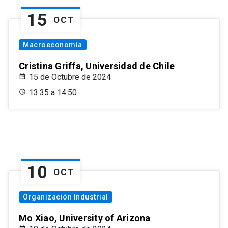
15
OCT
Macroeconomía
Cristina Griffa, Universidad de Chile
15 de Octubre de 2024
13:35 a 14:50
10
OCT
Organización Industrial
Mo Xiao, University of Arizona