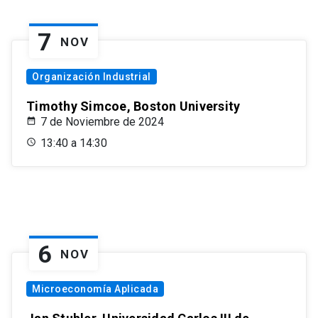
7
NOV
Organización Industrial
Timothy Simcoe, Boston University
7 de Noviembre de 2024
13:40 a 14:30
6
NOV
Microeconomía Aplicada