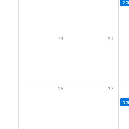
2:0
19
20
26
27
3:3