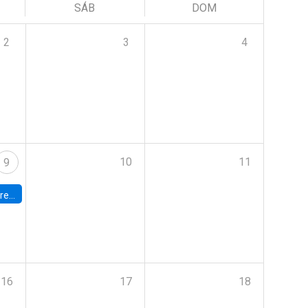
SÁB
DOM
2
3
4
10
11
9
 Terrae
16
17
18