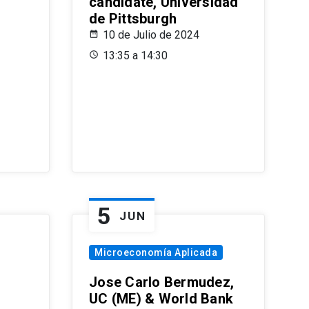
candidate, Universidad
de Pittsburgh
10 de Julio de 2024
13:35 a 14:30
5
JUN
Microeconomía Aplicada
Jose Carlo Bermudez,
UC (ME) & World Bank