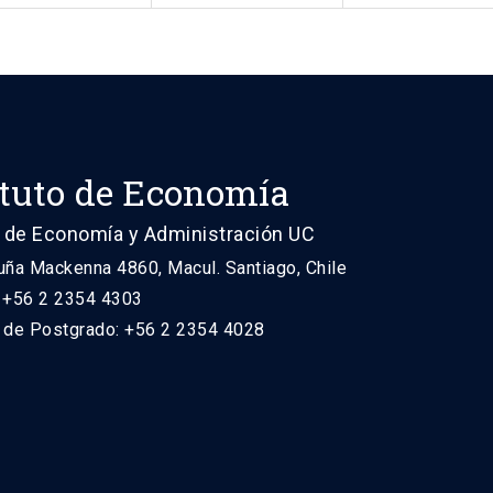
ituto de Economía
 de Economía y Administración UC
uña Mackenna 4860, Macul. Santiago, Chile
: +56 2 2354 4303
n de Postgrado: +56 2 2354 4028