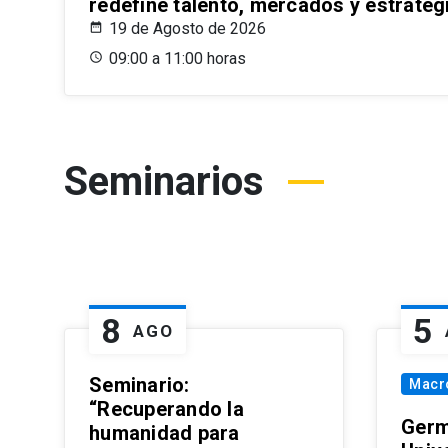
redefine talento, mercados y estrateg
19 de Agosto de 2026
09:00 a 11:00 horas
Seminarios
8
5
AGO
Seminario:
Macr
“Recuperando la
Germ
humanidad para