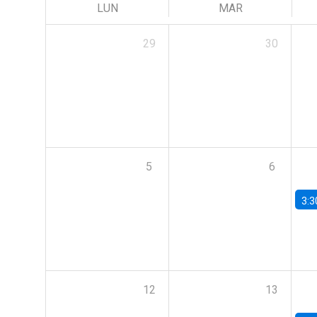
LUN
MAR
29
30
5
6
3:3
12
13