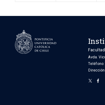
Inst
Facultad
Avda. Vic
Teléfono
Direcció