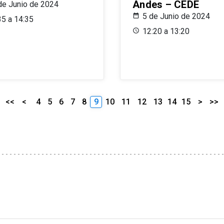
Andes – CEDE
de Junio de 2024
5 de Junio de 2024
35 a 14:35
12:20 a 13:20
<<
<
4
5
6
7
8
9
10
11
12
13
14
15
>
>>