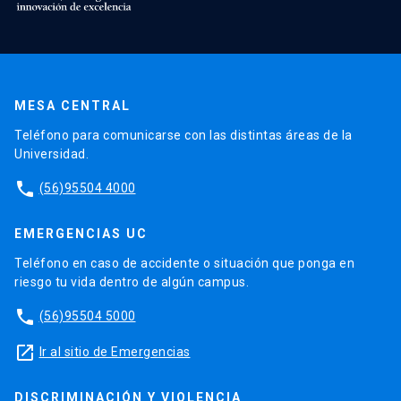
MESA CENTRAL
Teléfono para comunicarse con las distintas áreas de la
Universidad.
phone
(56)95504 4000
EMERGENCIAS UC
Teléfono en caso de accidente o situación que ponga en
riesgo tu vida dentro de algún campus.
phone
(56)95504 5000
launch
Ir al sitio de Emergencias
DISCRIMINACIÓN Y VIOLENCIA