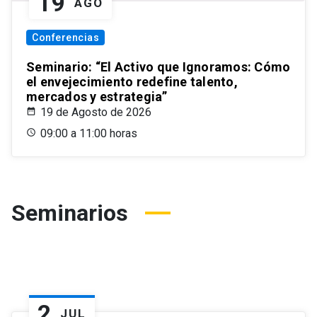
19
AGO
Conferencias
Seminario: “El Activo que Ignoramos: Cómo
el envejecimiento redefine talento,
mercados y estrategia”
19 de Agosto de 2026
09:00 a 11:00 horas
Seminarios
2
JUL