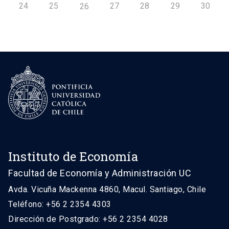
24
25
27
28
29
30
26
Instituto de Economía
Facultad de Economía y Administración UC
Avda. Vicuña Mackenna 4860, Macul. Santiago, Chile
Teléfono: +56 2 2354 4303
Dirección de Postgrado: +56 2 2354 4028