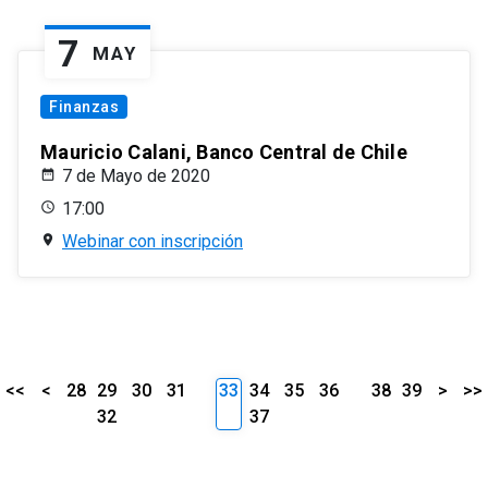
7
MAY
Finanzas
Mauricio Calani, Banco Central de Chile
7 de Mayo de 2020
17:00
Webinar con inscripción
<<
<
28
29
30
31
33
34
35
36
38
39
>
>>
32
37