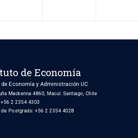
ituto de Economía
 de Economía y Administración UC
uña Mackenna 4860, Macul. Santiago, Chile
: +56 2 2354 4303
n de Postgrado: +56 2 2354 4028