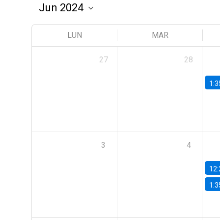
LUN
MAR
27
28
1:3
3
4
12:
1:3