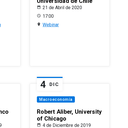
Universidad de Chile
21 de Abril de 2020
17:00
n
Webinar
4
DIC
Macroeconomía
nco
Robert Aliber, University
of Chicago
9
4 de Diciembre de 2019