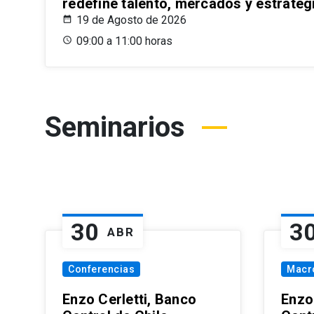
redefine talento, mercados y estrateg
19 de Agosto de 2026
09:00 a 11:00 horas
Seminarios
30
3
ABR
Conferencias
Macr
Enzo Cerletti, Banco
Enzo