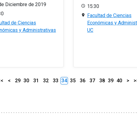
de Diciembre de 2019
15:30
30
Facultad de Ciencias
ultad de Ciencias
Económicas y Administ
nómicas y Administrativas
UC
<<
<
29
30
31
32
33
34
35
36
37
38
39
40
>
>