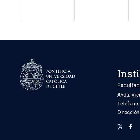
Inst
Facultad
Avda. Vic
Teléfono
Direcció