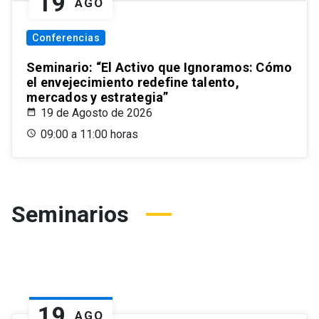
19
AGO
Conferencias
Seminario: “El Activo que Ignoramos: Cómo
el envejecimiento redefine talento,
mercados y estrategia”
19 de Agosto de 2026
09:00 a 11:00 horas
Seminarios
19
AGO