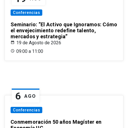
Conferencias
Seminario: “El Activo que Ignoramos: Cómo
el envejecimiento redefine talento,
mercados y estrategia”
19 de Agosto de 2026
09:00 a 11:00
6
AGO
Conferencias
Conmemoración 50 años Magíster en
Economía UC