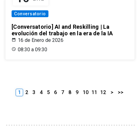
Conversatorio
[Conversatorio] AI and Reskilling | La
evolución del trabajo en la era de la IA
16 de Enero de 2026
08:30 a 09:30
1
2
3
4
5
6
7
8
9
10
11
12
>
>>