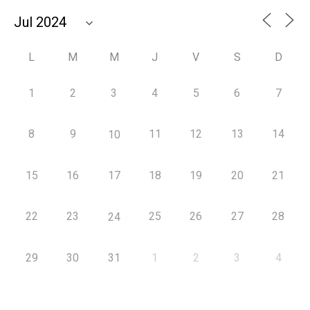
L
M
M
J
V
S
D
1
2
3
4
5
6
7
8
9
11
12
13
14
10
15
16
17
18
19
20
21
22
23
25
26
27
28
24
29
30
31
1
2
3
4