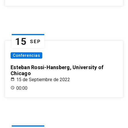
15
SEP
Conferencias
Esteban Rossi-Hansberg, University of
Chicago
15 de Septiembre de 2022
00:00