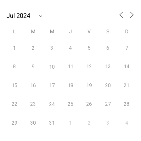
L
M
M
J
V
S
D
1
2
3
4
5
6
7
8
9
11
12
13
14
10
15
16
17
18
19
20
21
22
23
25
26
27
28
24
29
30
31
1
2
3
4