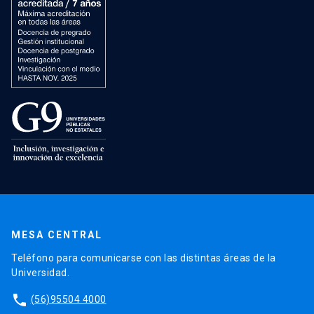
MESA CENTRAL
Teléfono para comunicarse con las distintas áreas de la
Universidad.
phone
(56)95504 4000