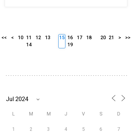
<<
<
10
11
12
13
15
16
17
18
20
21
>
>>
14
19
L
M
M
J
V
S
D
1
2
3
4
5
6
7