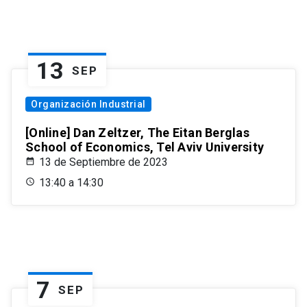
13
SEP
Organización Industrial
[Online] Dan Zeltzer, The Eitan Berglas
School of Economics, Tel Aviv University
13 de Septiembre de 2023
13:40 a 14:30
7
SEP