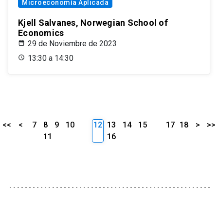
Microeconomía Aplicada
Kjell Salvanes, Norwegian School of
Economics
29 de Noviembre de 2023
13:30 a 14:30
<<
<
7
8
9
10
12
13
14
15
17
18
>
>>
11
16