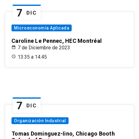
7
DIC
Microeconomía Aplicada
Caroline Le Pennec, HEC Montréal
7 de Diciembre de 2023
13:35 a 14:45
7
DIC
Organización Industrial
Tomas Dominguez-Iino, Chicago Booth