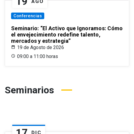
19
AGO
Conferencias
Seminario: “El Activo que Ignoramos: Cómo
el envejecimiento redefine talento,
mercados y estrategia”
19 de Agosto de 2026
09:00 a 11:00 horas
Seminarios
17
DIC