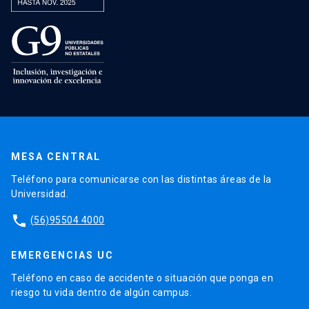
MESA CENTRAL
Teléfono para comunicarse con las distintas áreas de la
Universidad.
phone
(56)95504 4000
EMERGENCIAS UC
Teléfono en caso de accidente o situación que ponga en
riesgo tu vida dentro de algún campus.