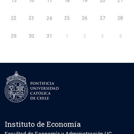
15
16
17
18
19
20
21
22
23
25
26
27
28
24
29
30
31
1
2
3
4
Instituto de Economía
Facultad de Economía y Administración UC