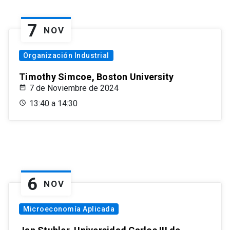
7
NOV
Organización Industrial
Timothy Simcoe, Boston University
7 de Noviembre de 2024
13:40 a 14:30
6
NOV
Microeconomía Aplicada