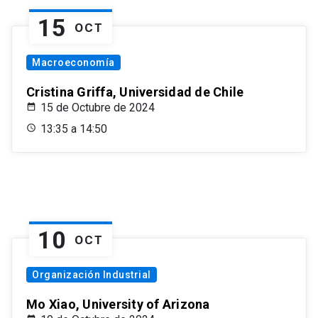
15
OCT
Macroeconomía
Cristina Griffa, Universidad de Chile
15 de Octubre de 2024
13:35 a 14:50
10
OCT
Organización Industrial
Mo Xiao, University of Arizona