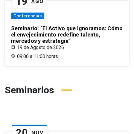
19
AGO
Conferencias
Seminario: “El Activo que Ignoramos: Cómo
el envejecimiento redefine talento,
mercados y estrategia”
19 de Agosto de 2026
09:00 a 11:00 horas
Seminarios
20
NOV