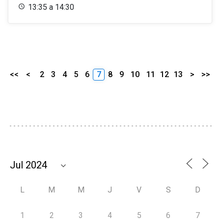
13:35 a 14:30
<<
<
2
3
4
5
6
7
8
9
10
11
12
13
>
>>
L
M
M
J
V
S
D
1
2
3
4
5
6
7