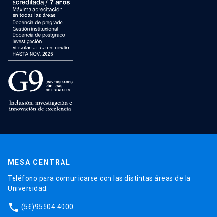
MESA CENTRAL
Teléfono para comunicarse con las distintas áreas de la
Universidad.
phone
(56)95504 4000