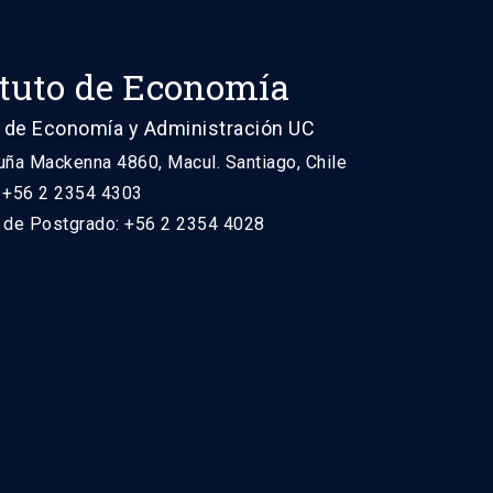
ituto de Economía
 de Economía y Administración UC
uña Mackenna 4860, Macul. Santiago, Chile
: +56 2 2354 4303
n de Postgrado: +56 2 2354 4028