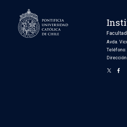
Inst
Facultad
Avda. Vic
Teléfono
Direcció