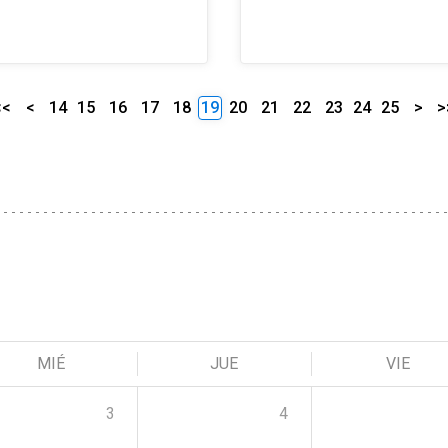
<<
<
14
15
16
17
18
19
20
21
22
23
24
25
>
>
MIÉ
JUE
VIE
3
4