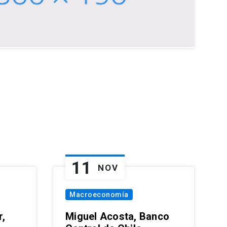
11
NOV
Macroeconomía
,
Miguel Acosta, Banco