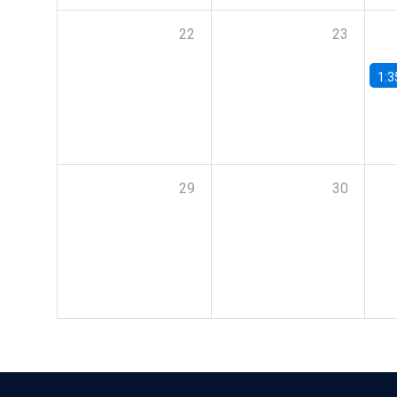
22
23
1:3
29
30