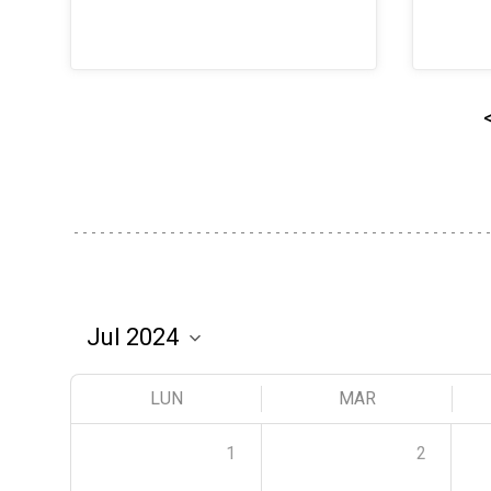
LUN
MAR
1
2