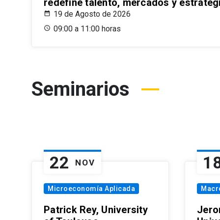
redefine talento, mercados y estrateg
19 de Agosto de 2026
09:00 a 11:00 horas
Seminarios
22
1
NOV
Microeconomía Aplicada
Macr
Patrick Rey, University
Jero