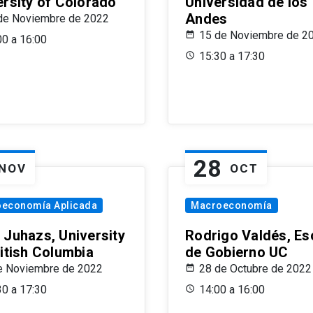
ersity of Colorado
Universidad de los
Andes
de Noviembre de 2022
15 de Noviembre de 2
00 a 16:00
15:30 a 17:30
28
NOV
OCT
oeconomía Aplicada
Macroeconomía
 Juhazs, University
Rodrigo Valdés, Es
ritish Columbia
de Gobierno UC
e Noviembre de 2022
28 de Octubre de 2022
30 a 17:30
14:00 a 16:00