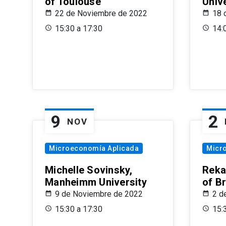
of Toulouse
Univ
22 de Noviembre de 2022
18 
15:30 a 17:30
14:
9
2
NOV
Microeconomía Aplicada
Micr
Michelle Sovinsky,
Reka
Manheimm University
of B
9 de Noviembre de 2022
2 d
15:30 a 17:30
15: