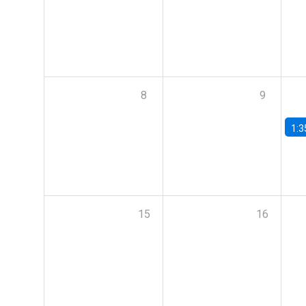
8
9
1:3
15
16