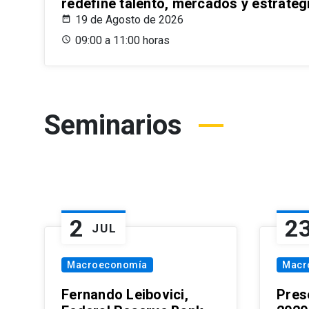
redefine talento, mercados y estrateg
19 de Agosto de 2026
09:00 a 11:00 horas
Seminarios
2
2
JUL
Macroeconomía
Macr
Fernando Leibovici,
Pres