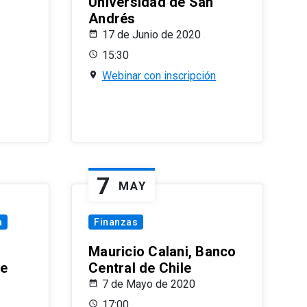
Universidad de San
Andrés
17 de Junio de 2020
15:30
Webinar con inscripción
7
MAY
a
Finanzas
Mauricio Calani, Banco
le
Central de Chile
7 de Mayo de 2020
17:00