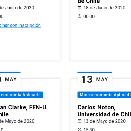
de Chile
de Junio de 2020
18 de Junio de 2020
00
00:00
inar con inscripción
0
13
MAY
MAY
oeconomía Aplicada
Microeconomía Aplicad
an Clarke, FEN-U.
Carlos Noton,
hile
Universidad de Chi
de Mayo de 2020
13 de Mayo de 2020
30
15:30