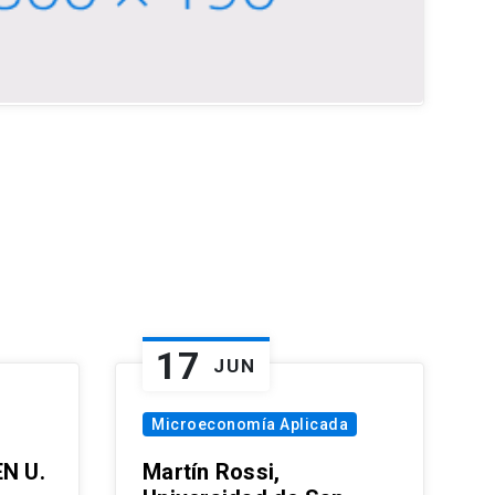
17
JUN
Microeconomía Aplicada
EN U.
Martín Rossi,