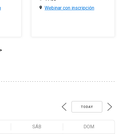
n
Webinar con inscripción
>
TODAY
SÁB
DOM