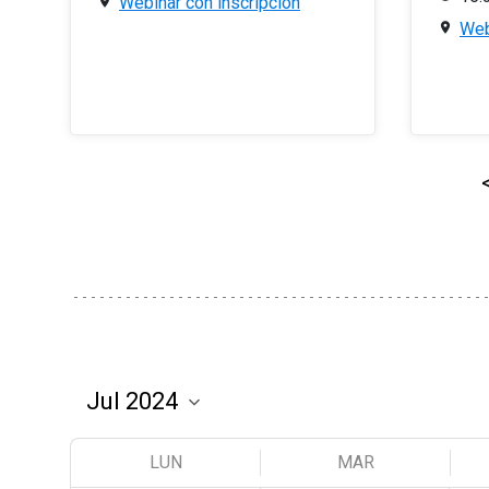
Webinar con inscripción
Web
LUN
MAR