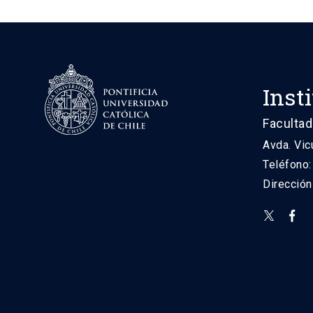
Inst
Facultad
Avda. Vic
Teléfono
Direcció