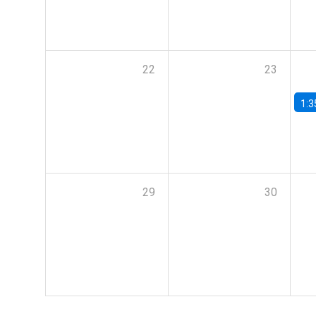
22
23
1:3
29
30