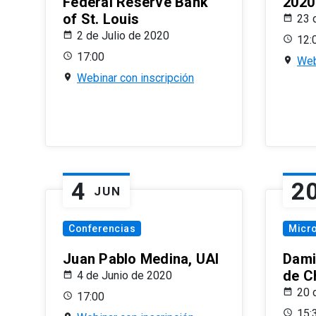
Federal Reserve Bank
2020
of St. Louis
23 
2 de Julio de 2020
12:
17:00
Web
Webinar con inscripción
4
2
JUN
Conferencias
Micr
Juan Pablo Medina, UAI
Dami
de C
4 de Junio de 2020
20 
17:00
15: