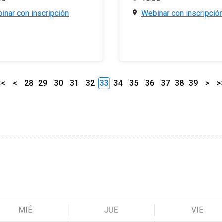
inar con inscripción
Webinar con inscripció
<<
<
28
29
30
31
32
33
34
35
36
37
38
39
>
>
MIÉ
JUE
VIE