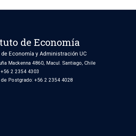
ituto de Economía
 de Economía y Administración UC
uña Mackenna 4860, Macul. Santiago, Chile
: +56 2 2354 4303
n de Postgrado: +56 2 2354 4028