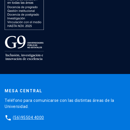
MESA CENTRAL
Teléfono para comunicarse con las distintas áreas de la
Universidad.
phone
(56)95504 4000