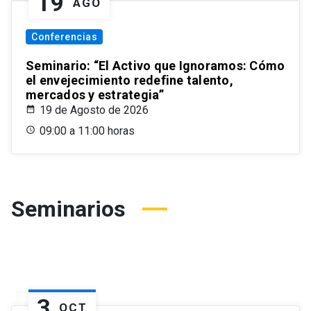
19
AGO
Conferencias
Seminario: “El Activo que Ignoramos: Cómo
el envejecimiento redefine talento,
mercados y estrategia”
19 de Agosto de 2026
09:00 a 11:00 horas
Seminarios
3
OCT