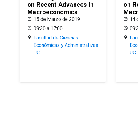
on Recent Advances in
on R
Macroeconomics
Macr
15 de Marzo de 2019
14 
09:30 a 17:00
09:
Facultad de Ciencias
Fac
Económicas y Administrativas
Eco
UC
UC