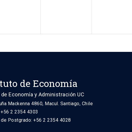
ituto de Economía
 de Economía y Administración UC
uña Mackenna 4860, Macul. Santiago, Chile
: +56 2 2354 4303
n de Postgrado: +56 2 2354 4028