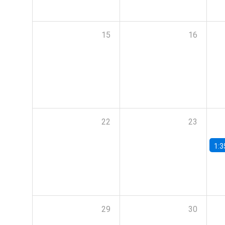
15
16
22
23
1:3
29
30