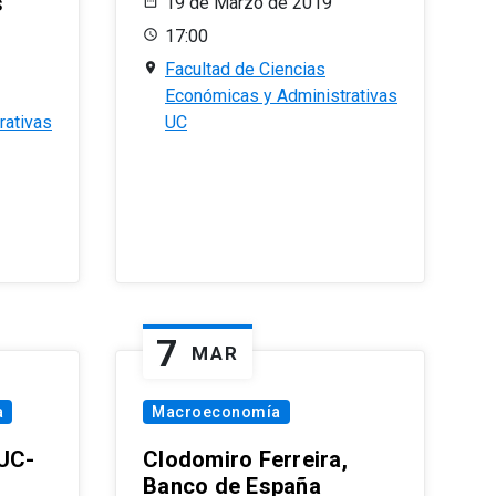
s
19 de Marzo de 2019
17:00
Facultad de Ciencias
Económicas y Administrativas
rativas
UC
7
MAR
a
Macroeconomía
PUC-
Clodomiro Ferreira,
Banco de España