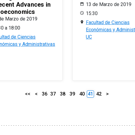
ecent Advances in
13 de Marzo de 2019
oeconomics
15:30
de Marzo de 2019
Facultad de Ciencias
30 a 18:00
Económicas y Administ
ultad de Ciencias
UC
nómicas y Administrativas
<<
<
36
37
38
39
40
41
42
>