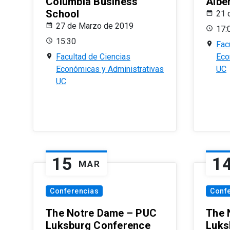
Columbia Business
Albe
School
21 
27 de Marzo de 2019
17:
15:30
Fac
Facultad de Ciencias
Eco
Económicas y Administrativas
UC
UC
15
1
MAR
Conferencias
Conf
The Notre Dame – PUC
The 
Luksburg Conference
Luks