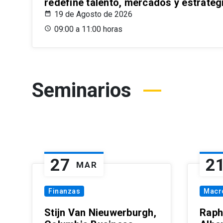
redefine talento, mercados y estrateg
19 de Agosto de 2026
09:00 a 11:00 horas
Seminarios
27
2
MAR
Finanzas
Macr
Stijn Van Nieuwerburgh,
Raph