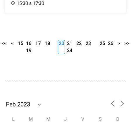
15:30 a 17:30
<<
<
15
16
17
18
20
21
22
23
25
26
>
>>
19
24
L
M
M
J
V
S
D