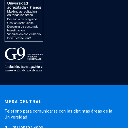
MESA CENTRAL
Teléfono para comunicarse con las distintas áreas de la
Universidad.
(56)95504 4000