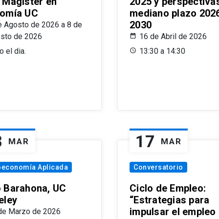
 Magíster en
2025 y perspectiva
omía UC
mediano plazo 202
2030
e Agosto de 2026 a 8 de
sto de 2026
16 de Abril de 2026
 el dia.
13:30 a 14:30
8
17
MAR
MAR
oeconomía Aplicada
Conversatorio
 Barahona, UC
Ciclo de Empleo:
eley
“Estrategias para
impulsar el empleo
de Marzo de 2026