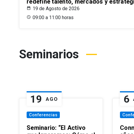
redefine talento, mercados y estrateg
19 de Agosto de 2026
09:00 a 11:00 horas
Seminarios
19
6
AGO
Conferencias
Conf
Seminario: “El Activo
Conm