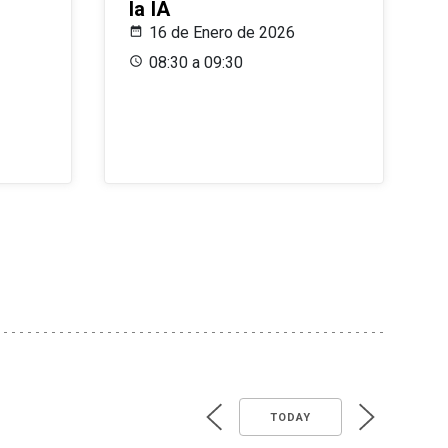
la IA
16 de Enero de 2026
08:30 a 09:30
TODAY