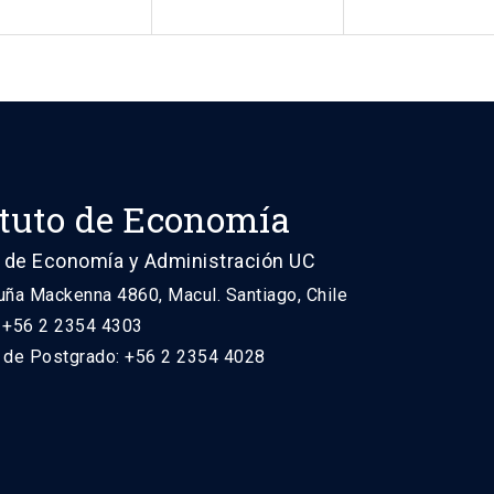
ituto de Economía
 de Economía y Administración UC
uña Mackenna 4860, Macul. Santiago, Chile
: +56 2 2354 4303
n de Postgrado: +56 2 2354 4028