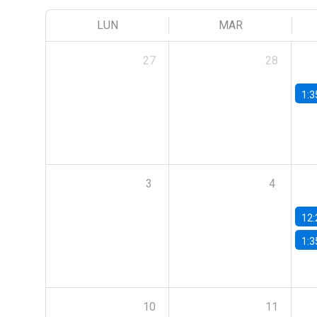
LUN
MAR
27
28
1:3
3
4
12:
1:3
10
11