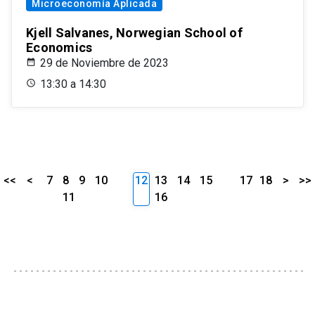
Microeconomía Aplicada
Kjell Salvanes, Norwegian School of
Economics
29 de Noviembre de 2023
13:30 a 14:30
<<
<
7
8
9
10
12
13
14
15
17
18
>
>>
11
16