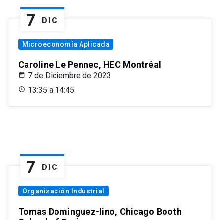
7
DIC
Microeconomía Aplicada
Caroline Le Pennec, HEC Montréal
7 de Diciembre de 2023
13:35 a 14:45
7
DIC
Organización Industrial
Tomas Dominguez-Iino, Chicago Booth